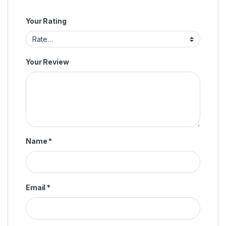
Your Rating
Your Review
Name
*
Email
*