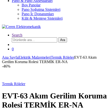
Pano & Pano Aksesuarları
Boş Panolar
Pano Soğutma Sistemleri
Pano İç Donanımları
Kilit & Menteşe Sistemleri
Search
Ara:
Ara
0
Ana Sayfa
Elektrik Malzemeleri
Termik Röleler
EVT-63 Akım
Gerilim Koruma Rolesi TERMİK ER-NA
-
46%
Termik Röleler
EVT-63 Akım Gerilim Koruma
Rolesi TERMİK ER-NA