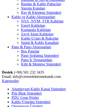
Baralar & Kablo Pabuçları
Sigorta Kutuları
Ray & Klemens Sistemleri
Kablo ve Kablo Aksesuarları
NYA, NYM, TTR Kablolar
Enerji Kabloları
Kumanda Kabloları
Zayıf Akım Kabloları
Kablo Uçları & Rakorlar
Spiral & Kablo Kanalları
Pano & Pano Aksesuarları
Boş Panolar
Pano Soğutma Sistemleri
Pano İç Donanımları
Kilit & Menteşe Sistemleri
Destek
(+90) 501 232 3435
Email: info@cerenelektromekanik.com
Kategoriler
Aluminyum Kablo Kanal Sistemleri
Priz Blok Sistemleri
PDU Grup Prizler
Kablo Yönetim Sistemleri
Otomasyon Ürünleri