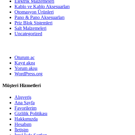
Elektrik Malzemeleri
Kablo ve Kablo Aksesuarları
Otomasyon Ürünleri
Pano & Pano Aksesuarları
Priz Blok Sistemleri
Şalt Malzemeleri
Uncategorized
Oturum aç
Kayıt akışı
Yorum akışı
WordPress.org
Müşteri Hizmetleri
Alışveriş
Ana Sayfa
Favorilerim
Gizlilik Politikası
Hakkımızda
Hesabım
İletişim