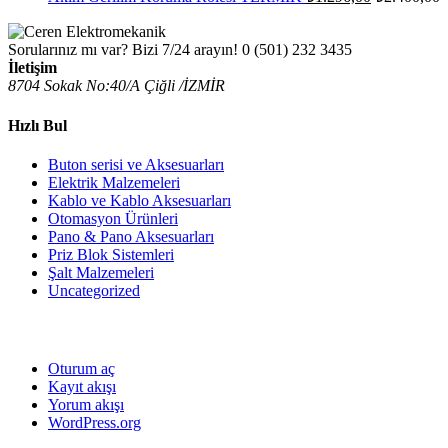
Sorularınız mı var? Bizi 7/24 arayın!
0 (501) 232 3435
İletişim
8704 Sokak No:40/A Çiğli /İZMİR
Hızlı Bul
Buton serisi ve Aksesuarları
Elektrik Malzemeleri
Kablo ve Kablo Aksesuarları
Otomasyon Ürünleri
Pano & Pano Aksesuarları
Priz Blok Sistemleri
Şalt Malzemeleri
Uncategorized
Oturum aç
Kayıt akışı
Yorum akışı
WordPress.org