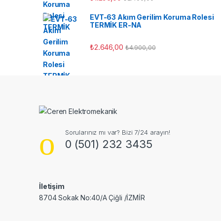
EVT-63 Akım Gerilim Koruma Rolesi
TERMİK ER-NA
₺
2.646,00
₺
4.900,00
Sorularınız mı var? Bizi 7/24 arayın!
0 (501) 232 3435
İletişim
8704 Sokak No:40/A Çiğli /İZMİR