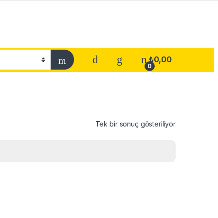
₺
0,00
0
Tek bir sonuç gösteriliyor