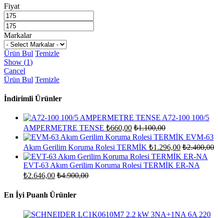
Fiyat
Markalar
Ürün Bul
Temizle
Show
(
1
)
Cancel
Ürün Bul
Temizle
İndirimli Ürünler
A72-100 100/5
AMPERMETRE TENSE
₺
660,00
₺
1.100,00
EVM-63
Akım Gerilim Koruma Rolesi TERMİK
₺
1.296,00
₺
2.400,00
EVT-63 Akım Gerilim Koruma Rolesi TERMİK ER-NA
₺
2.646,00
₺
4.900,00
En İyi Puanlı Ürünler