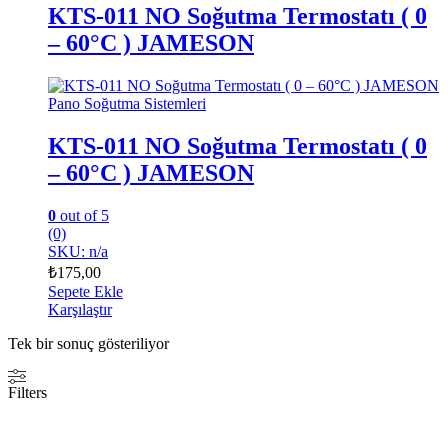
KTS-011 NO Soğutma Termostatı ( 0
– 60°C ) JAMESON
Pano Soğutma Sistemleri
KTS-011 NO Soğutma Termostatı ( 0
– 60°C ) JAMESON
0
out of 5
(0)
SKU: n/a
₺
175,00
Sepete Ekle
Karşılaştır
Tek bir sonuç gösteriliyor
Filters