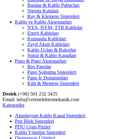
Baralar & Kablo Pabuçları
Sigorta Kutuları
Ray & Klemens Sistemleri
Kablo ve Kablo Aksesuarları
NYA, NYM, TTR Kablolar
Enerji Kabloları
Kumanda Kabloları
Zayıf Akım Kabloları
Kablo Uçları & Rakorlar
Spiral & Kablo Kanalları
Pano & Pano Aksesuarları
Boş Panolar
Pano Soğutma Sistemleri
Pano İç Donanımları
Kilit & Menteşe Sistemleri
Destek
(+90) 501 232 3435
Email: info@cerenelektromekanik.com
Kategoriler
Aluminyum Kablo Kanal Sistemleri
Priz Blok Sistemleri
PDU Grup Prizler
Kablo Yönetim Sistemleri
Otomasyon Ürünleri