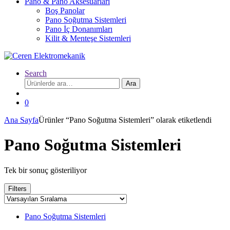
Pano & Pano Aksesuarları
Boş Panolar
Pano Soğutma Sistemleri
Pano İç Donanımları
Kilit & Menteşe Sistemleri
Search
Ara:
Ara
0
Ana Sayfa
Ürünler “Pano Soğutma Sistemleri” olarak etiketlendi
Pano Soğutma Sistemleri
Tek bir sonuç gösteriliyor
Filters
Pano Soğutma Sistemleri