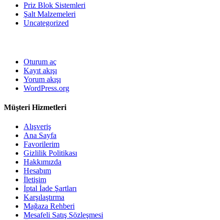
Priz Blok Sistemleri
Şalt Malzemeleri
Uncategorized
Oturum aç
Kayıt akışı
Yorum akışı
WordPress.org
Müşteri Hizmetleri
Alışveriş
Ana Sayfa
Favorilerim
Gizlilik Politikası
Hakkımızda
Hesabım
İletişim
İptal İade Şartları
Karşılaştırma
Mağaza Rehberi
Mesafeli Satış Sözleşmesi