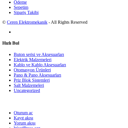
Ödeme
Sepetim
Sipariş Takibi
©
Ceren Elektromekanik
- All Rights Reserved
Hızlı Bul
Buton serisi ve Aksesuarları
Elektrik Malzemeleri
Kablo ve Kablo Aksesuarları
Otomasyon Ürünleri
Pano & Pano Aksesuarları
Priz Blok Sistemleri
Şalt Malzemeleri
Uncategorized
Oturum aç
Kayıt akışı
Yorum akışı