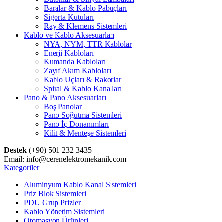
Baralar & Kablo Pabuçları
Sigorta Kutuları
Ray & Klemens Sistemleri
Kablo ve Kablo Aksesuarları
NYA, NYM, TTR Kablolar
Enerji Kabloları
Kumanda Kabloları
Zayıf Akım Kabloları
Kablo Uçları & Rakorlar
Spiral & Kablo Kanalları
Pano & Pano Aksesuarları
Boş Panolar
Pano Soğutma Sistemleri
Pano İç Donanımları
Kilit & Menteşe Sistemleri
Destek
(+90) 501 232 3435
Email: info@cerenelektromekanik.com
Kategoriler
Aluminyum Kablo Kanal Sistemleri
Priz Blok Sistemleri
PDU Grup Prizler
Kablo Yönetim Sistemleri
Otomasyon Ürünleri