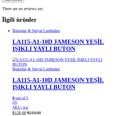
There are no reviews yet.
İlgili ürünler
Butonlar & Sinyal Lambaları
LA115-A1-10D JAMESON YEŞİL
IŞIKLI YAYLI BUTON
Butonlar & Sinyal Lambaları
LA115-A1-10D JAMESON YEŞİL
IŞIKLI YAYLI BUTON
0
out of 5
(0)
SKU: n/a
₺
126,00
₺
210,00