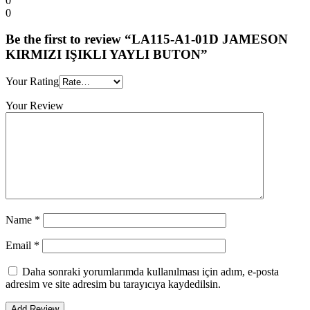
0
0
Be the first to review “LA115-A1-01D JAMESON
KIRMIZI IŞIKLI YAYLI BUTON”
Your Rating
Your Review
Name
*
Email
*
Daha sonraki yorumlarımda kullanılması için adım, e-posta
adresim ve site adresim bu tarayıcıya kaydedilsin.