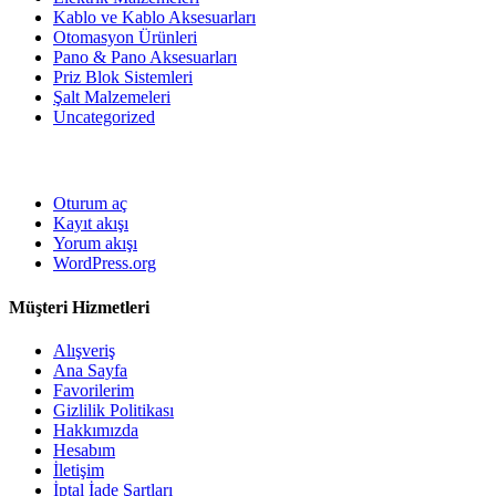
Kablo ve Kablo Aksesuarları
Otomasyon Ürünleri
Pano & Pano Aksesuarları
Priz Blok Sistemleri
Şalt Malzemeleri
Uncategorized
Oturum aç
Kayıt akışı
Yorum akışı
WordPress.org
Müşteri Hizmetleri
Alışveriş
Ana Sayfa
Favorilerim
Gizlilik Politikası
Hakkımızda
Hesabım
İletişim
İptal İade Şartları