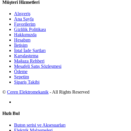
Müşteri Hizmetleri
Alışveriş
Ana Sayfa
Favorilerim
Gizlilik Politikası
Hakkımızda
Hesabım
İletişim
İptal İade Şartları
Karşılaştırma
Mağaza Rehberi
Mesafeli Satış Sözleşmesi
Ödeme
Sepetim
Sipariş Takibi
©
Ceren Elektromekanik
- All Rights Reserved
Hızlı Bul
Buton serisi ve Aksesuarları
Elektrik Malzemeleri