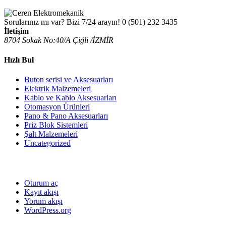
Sorularınız mı var? Bizi 7/24 arayın!
0 (501) 232 3435
İletişim
8704 Sokak No:40/A Çiğli /İZMİR
Hızlı Bul
Buton serisi ve Aksesuarları
Elektrik Malzemeleri
Kablo ve Kablo Aksesuarları
Otomasyon Ürünleri
Pano & Pano Aksesuarları
Priz Blok Sistemleri
Şalt Malzemeleri
Uncategorized
Oturum aç
Kayıt akışı
Yorum akışı
WordPress.org