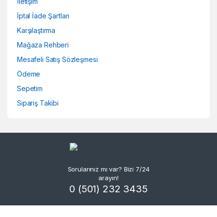
İletişim
İptal İade Şartları
Karşılaştırma
Mağaza Rehberi
Mesafeli Satış Sözleşmesi
Ödeme
Sepetim
Sipariş Takibi
Sorularınız mı var? Bizi 7/24
arayın!
0 (501) 232 3435