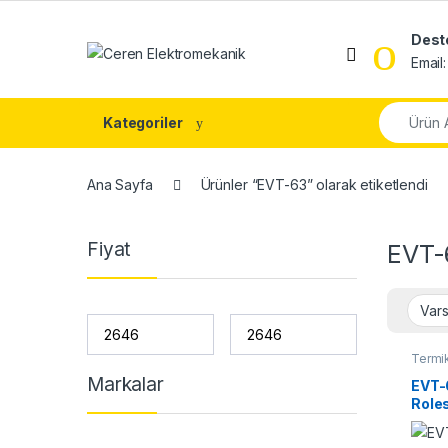
Skip to navigation
Skip to content
Dest
Email
Search fo
Kategoriler
Ana Sayfa
Ürünler “EVT-63” olarak etiketlendi
Fiyat
EVT-
Termik
Markalar
EVT-
Role