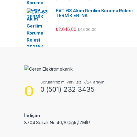
EVT-63 Akım Gerilim Koruma Rolesi
TERMİK ER-NA
₺
2.646,00
₺
4.900,00
Sorularınız mı var? Bizi 7/24 arayın!
0 (501) 232 3435
İletişim
8704 Sokak No:40/A Çiğli /İZMİR