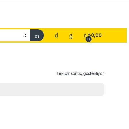
₺
0,00
0
Tek bir sonuç gösteriliyor