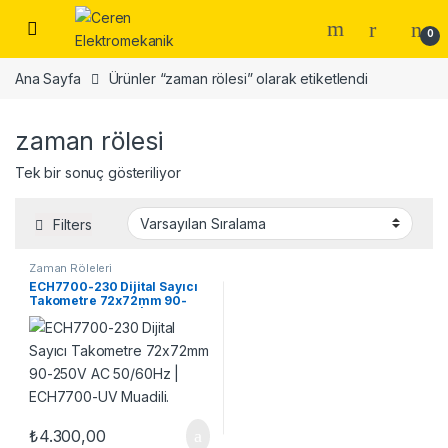
Skip to navigation
Skip to content
0
Ana Sayfa
Ürünler “zaman rölesi” olarak etiketlendi
zaman rölesi
Tek bir sonuç gösteriliyor
Filters
Zaman Röleleri
ECH7700-230 Dijital Sayıcı
Takometre 72x72mm 90-
250V AC 50/60Hz |
ECH7700-UV Muadili.
₺
4.300,00