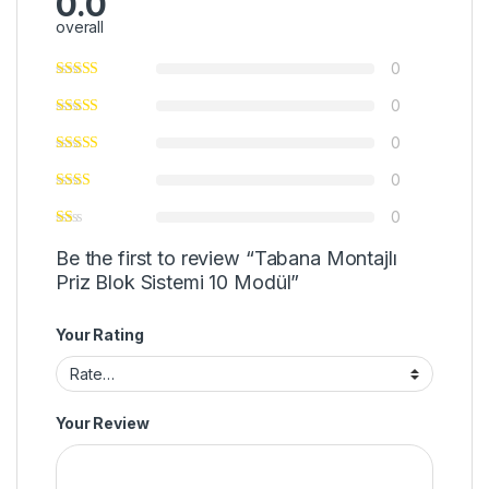
0.0
overall
0
0
0
0
0
Be the first to review “Tabana Montajlı
Priz Blok Sistemi 10 Modül”
Your Rating
Your Review