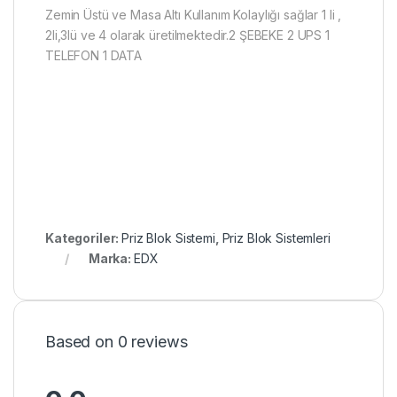
Zemin Üstü ve Masa Altı Kullanım Kolaylığı sağlar 1 li ,
2li,3lü ve 4 olarak üretilmektedir.2 ŞEBEKE 2 UPS 1
TELEFON 1 DATA
Kategoriler:
Priz Blok Sistemi
,
Priz Blok Sistemleri
Marka:
EDX
Based on 0 reviews