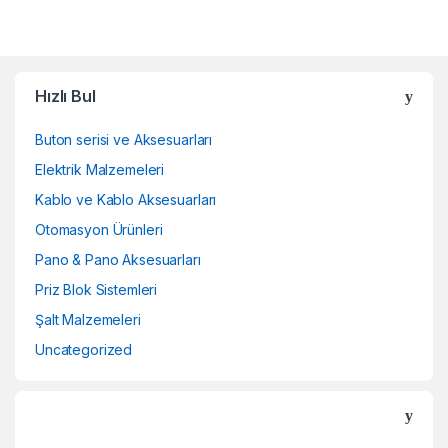
Hızlı Bul
Buton serisi ve Aksesuarları
Elektrik Malzemeleri
Kablo ve Kablo Aksesuarları
Otomasyon Ürünleri
Pano & Pano Aksesuarları
Priz Blok Sistemleri
Şalt Malzemeleri
Uncategorized