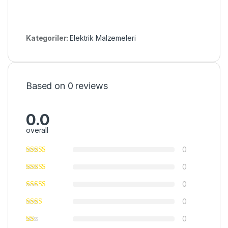
Kategoriler:
Elektrik Malzemeleri
Based on 0 reviews
0.0
overall
0
0
0
0
0