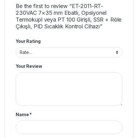
Be the first to review “ET-2011-RT-
230VAC 7×35 mm Ebatlı, Opsiyonel
Termokupl veya PT 100 Girişli, SSR + Röle
Çıkışlı, PID Sıcaklık Kontrol Cihazı”
Your Rating
Your Review
Name
*