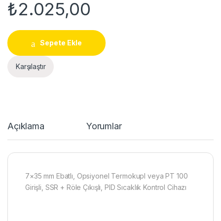
₺
2.025,00
Sepete Ekle
Karşılaştır
Açıklama
Yorumlar
7×35 mm Ebatlı, Opsiyonel Termokupl veya PT 100
Girişli, SSR + Röle Çıkışlı, PID Sıcaklık Kontrol Cihazı