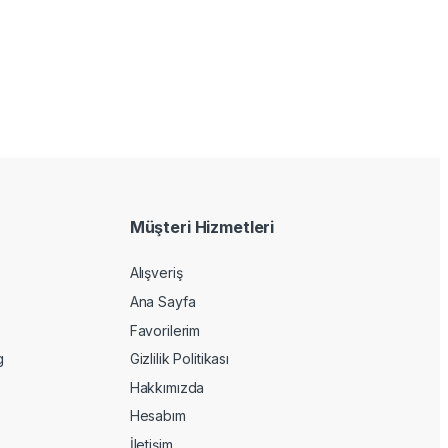
Müşteri Hizmetleri
Alışveriş
Ana Sayfa
Favorilerim
g
Gizlilik Politikası
Hakkımızda
Hesabım
İletişim