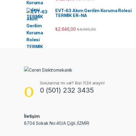
EVT-63 Akım Gerilim Koruma Rolesi
TERMİK ER-NA
₺
2.646,00
₺
4.900,00
Sorularınız mı var? Bizi 7/24 arayın!
0 (501) 232 3435
İletişim
8704 Sokak No:40/A Çiğli /İZMİR