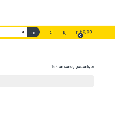
₺
0,00
0
Tek bir sonuç gösteriliyor