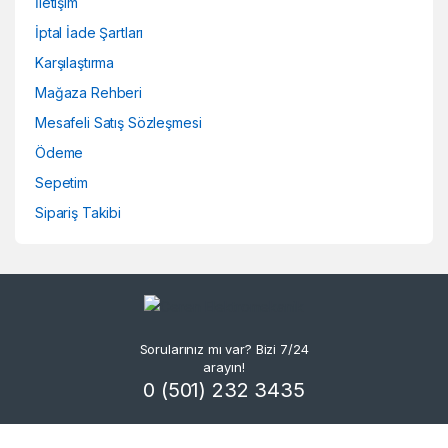
İletişim
İptal İade Şartları
Karşılaştırma
Mağaza Rehberi
Mesafeli Satış Sözleşmesi
Ödeme
Sepetim
Sipariş Takibi
Sorularınız mı var? Bizi 7/24
arayın!
0 (501) 232 3435