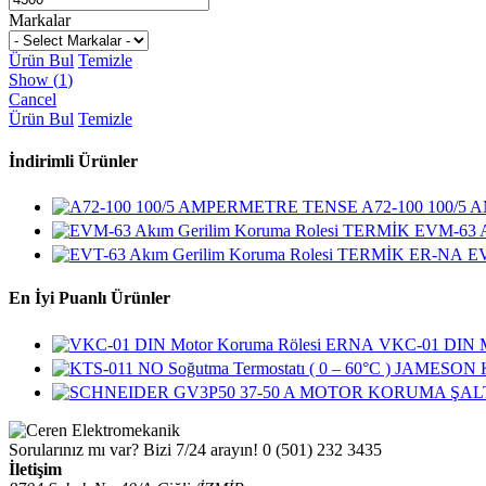
Markalar
Ürün Bul
Temizle
Show
(
1
)
Cancel
Ürün Bul
Temizle
İndirimli Ürünler
A72-100 100/
EVM-63 A
EV
En İyi Puanlı Ürünler
VKC-01 DIN M
Sorularınız mı var? Bizi 7/24 arayın!
0 (501) 232 3435
İletişim