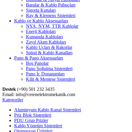
Baralar & Kablo Pabuçları
Sigorta Kutuları
Ray & Klemens Sistemleri
Kablo ve Kablo Aksesuarları
NYA, NYM, TTR Kablolar
Enerji Kabloları
Kumanda Kabloları
Zayıf Akım Kabloları
Kablo Uçları & Rakorlar
Spiral & Kablo Kanalları
Pano & Pano Aksesuarları
Boş Panolar
Pano Soğutma Sistemleri
Pano İç Donanımları
Kilit & Menteşe Sistemleri
Destek
(+90) 501 232 3435
Email: info@cerenelektromekanik.com
Kategoriler
Aluminyum Kablo Kanal Sistemleri
Priz Blok Sistemleri
PDU Grup Prizler
Kablo Yönetim Sistemleri
Otomasyon Ürünleri