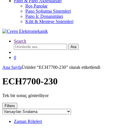
Pano & Pano Aksesuarları
Boş Panolar
Pano Soğutma Sistemleri
Pano İç Donanımları
Kilit & Menteşe Sistemleri
Search
Ara:
Ara
0
Ana Sayfa
Ürünler “ECH7700-230” olarak etiketlendi
ECH7700-230
Tek bir sonuç gösteriliyor
Filters
Zaman Röleleri