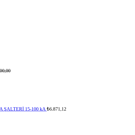
00,00
ŞALTERİ 15-100 kA
₺
6.871,12