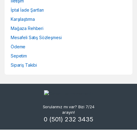
İletişim
İptal İade Şartları
Karşılaştırma
Mağaza Rehberi
Mesafeli Satış Sözleşmesi
Ödeme
Sepetim
Sipariş Takibi
Sorularınız mı var? Bizi 7/24
arayın!
0 (501) 232 3435