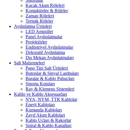
Sigortalar
Kaçak Akım Röleleri
Kontaktörler & Röleler
Zaman Röleleri
Termik Röleler
Aydınlatma Ürünleri
LED Ampuller
Panel Aydınlatmalar
Projektörler
Endüstriyel Aydınlatmalar
Dekoratif Aydınlatma
Dış Mekan Aydınlatmaları
Şalt Malzemeleri
Pano Tipi Şalt Ürünleri
Butonlar & Sinyal Lambaları
Baralar & Kablo Pabuçları
Sigorta Kutuları
Ray & Klemens Sistemleri
Kablo ve Kablo Aksesuarları
NYA, NYM, TTR Kablolar
Enerji Kabloları
Kumanda Kabloları
Zayıf Akım Kabloları
Kablo Uçları & Rakorlar
Spiral & Kablo Kanalları