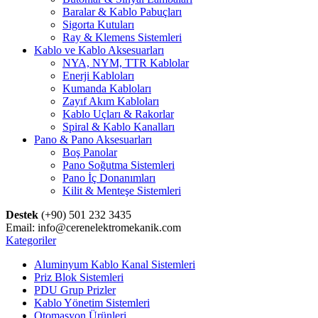
Baralar & Kablo Pabuçları
Sigorta Kutuları
Ray & Klemens Sistemleri
Kablo ve Kablo Aksesuarları
NYA, NYM, TTR Kablolar
Enerji Kabloları
Kumanda Kabloları
Zayıf Akım Kabloları
Kablo Uçları & Rakorlar
Spiral & Kablo Kanalları
Pano & Pano Aksesuarları
Boş Panolar
Pano Soğutma Sistemleri
Pano İç Donanımları
Kilit & Menteşe Sistemleri
Destek
(+90) 501 232 3435
Email: info@cerenelektromekanik.com
Kategoriler
Aluminyum Kablo Kanal Sistemleri
Priz Blok Sistemleri
PDU Grup Prizler
Kablo Yönetim Sistemleri
Otomasyon Ürünleri