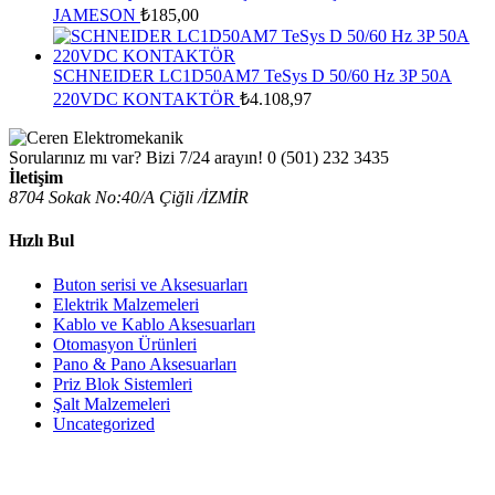
JAMESON
₺
185,00
SCHNEIDER LC1D50AM7 TeSys D 50/60 Hz 3P 50A
220VDC KONTAKTÖR
₺
4.108,97
Sorularınız mı var? Bizi 7/24 arayın!
0 (501) 232 3435
İletişim
8704 Sokak No:40/A Çiğli /İZMİR
Hızlı Bul
Buton serisi ve Aksesuarları
Elektrik Malzemeleri
Kablo ve Kablo Aksesuarları
Otomasyon Ürünleri
Pano & Pano Aksesuarları
Priz Blok Sistemleri
Şalt Malzemeleri
Uncategorized