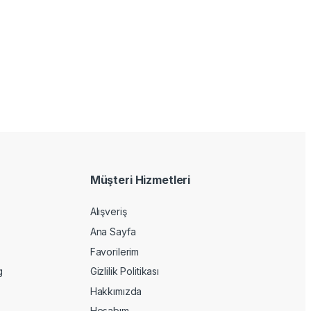
Müşteri Hizmetleri
Alışveriş
Ana Sayfa
Favorilerim
g
Gizlilik Politikası
Hakkımızda
Hesabım