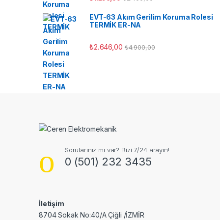
EVT-63 Akım Gerilim Koruma Rolesi
TERMİK ER-NA
₺
2.646,00
₺
4.900,00
Sorularınız mı var? Bizi 7/24 arayın!
0 (501) 232 3435
İletişim
8704 Sokak No:40/A Çiğli /İZMİR