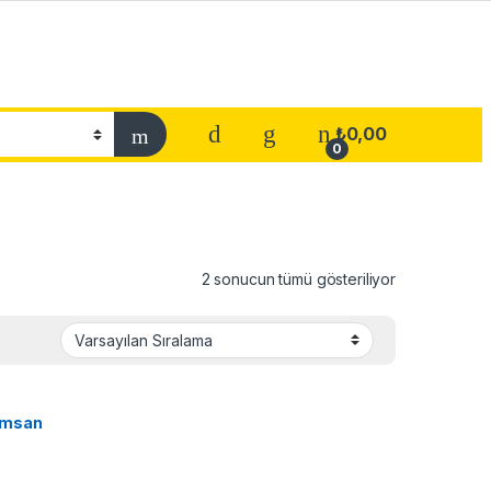
₺
0,00
0
2 sonucun tümü gösteriliyor
emsan