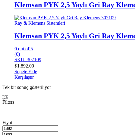
Klemsan PYK 2,5 Yaylı Gri Ray Klem
Ray & Klemens Sistemleri
Klemsan PYK 2,5 Yaylı Gri Ray Klem
0
out of 5
(0)
SKU: 307109
₺
1.892,00
Sepete Ekle
Karşılaştır
Tek bir sonuç gösteriliyor
Filters
Fiyat