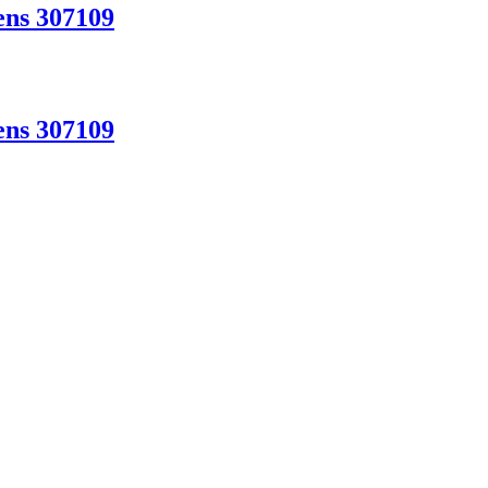
ens 307109
ens 307109