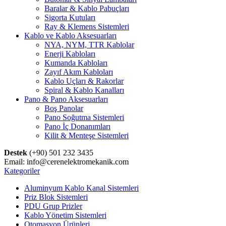
Baralar & Kablo Pabuçları
Sigorta Kutuları
Ray & Klemens Sistemleri
Kablo ve Kablo Aksesuarları
NYA, NYM, TTR Kablolar
Enerji Kabloları
Kumanda Kabloları
Zayıf Akım Kabloları
Kablo Uçları & Rakorlar
Spiral & Kablo Kanalları
Pano & Pano Aksesuarları
Boş Panolar
Pano Soğutma Sistemleri
Pano İç Donanımları
Kilit & Menteşe Sistemleri
Destek
(+90) 501 232 3435
Email: info@cerenelektromekanik.com
Kategoriler
Aluminyum Kablo Kanal Sistemleri
Priz Blok Sistemleri
PDU Grup Prizler
Kablo Yönetim Sistemleri
Otomasyon Ürünleri